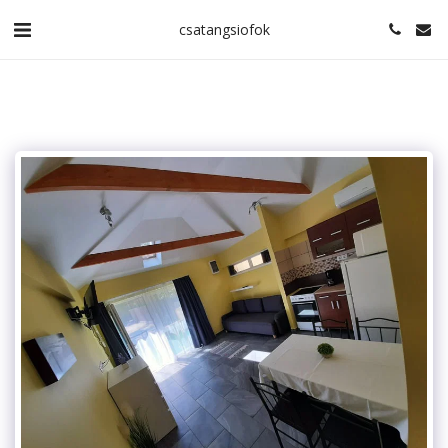
csatangsiofok