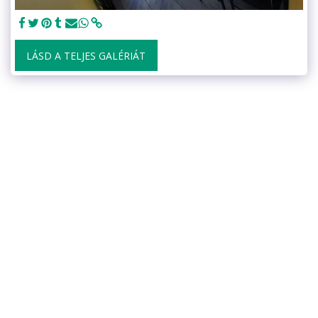
LÁSD A TELJES GALÉRIÁT